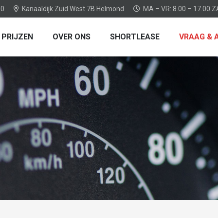
80
Kanaaldijk Zuid West 7B Helmond
MA – VR: 8.00 – 17.00 Z
PRIJZEN
OVER ONS
SHORTLEASE
VRAAG &