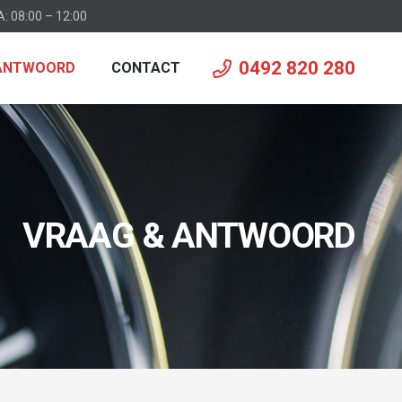
A: 08:00 – 12:00
0492 820 280
 ANTWOORD
CONTACT
VRAAG & ANTWOORD