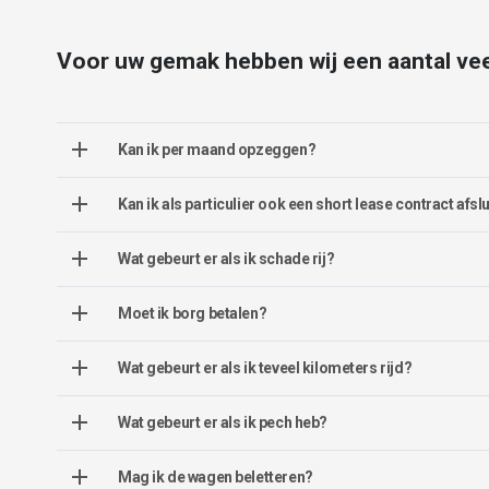
Voor uw gemak hebben wij een aantal vee
Kan ik per maand opzeggen?
Kan ik als particulier ook een short lease contract afsl
Wat gebeurt er als ik schade rij?
Moet ik borg betalen?
Wat gebeurt er als ik teveel kilometers rijd?
Wat gebeurt er als ik pech heb?
Mag ik de wagen beletteren?