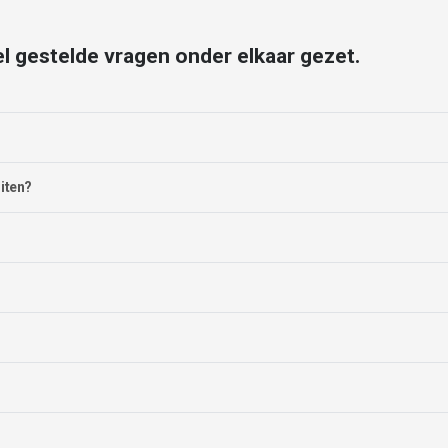
l gestelde vragen onder elkaar gezet.
uiten?