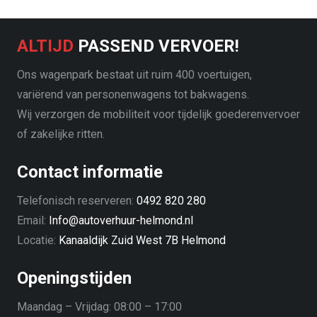
ALTIJD
PASSEND VERVOER!
Ons wagenpark bestaat uit ruim 400 voertuigen,
variërend van personenwagens tot bakwagens.
Wij verzorgen de mobiliteit voor tijdelijk goederenvervoer
of zakelijke ritten.
Contact informatie
Telefonisch reserveren:
0492 820 280
Email:
Info@autoverhuur-helmond.nl
Locatie:
Kanaaldijk Zuid West 7B Helmond
Openingstijden
Maandag – Vrijdag:
08:00 – 17:00