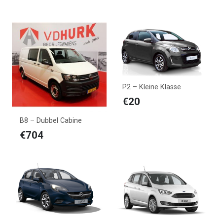
P2 – Kleine Klasse
€
20
B8 – Dubbel Cabine
€
704