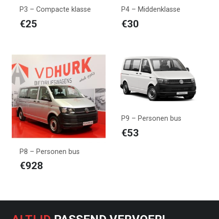
P3 – Compacte klasse
P4 – Middenklasse
€
25
€
30
P9 – Personen bus
€
53
P8 – Personen bus
€
928