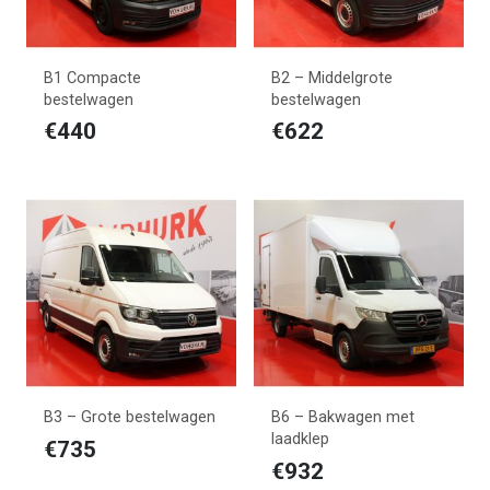
B1 Compacte
B2 – Middelgrote
bestelwagen
bestelwagen
€
440
€
622
B3 – Grote bestelwagen
B6 – Bakwagen met
laadklep
€
735
€
932