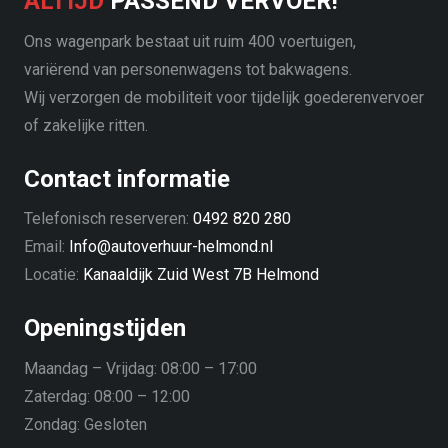
ALTIJD
PASSEND VERVOER!
Ons wagenpark bestaat uit ruim 400 voertuigen,
variërend van personenwagens tot bakwagens.
Wij verzorgen de mobiliteit voor tijdelijk goederenvervoer
of zakelijke ritten.
Contact informatie
Telefonisch reserveren:
0492 820 280
Email:
Info@autoverhuur-helmond.nl
Locatie:
Kanaaldijk Zuid West 7B Helmond
Openingstijden
Maandag – Vrijdag:
08:00 – 17:00
Zaterdag:
08:00 – 12:00
Zondag:
Gesloten